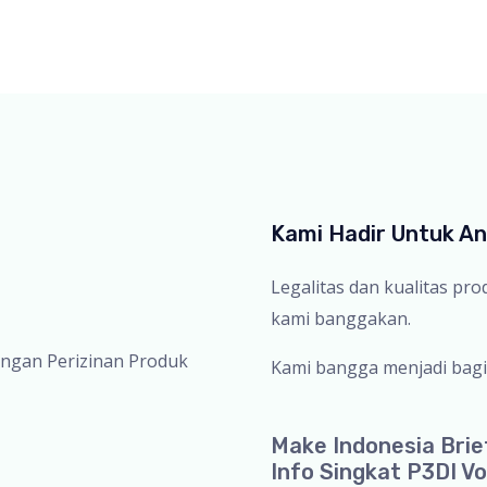
Kami Hadir Untuk A
Legalitas dan kualitas pr
kami banggakan.
ingan Perizinan Produk
Kami bangga menjadi bagi
Make Indonesia Brie
Info Singkat P3DI Vo