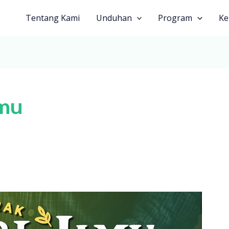
Tentang Kami
Unduhan
Program
Ke
amu