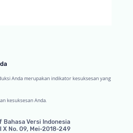
nda
oduksi Anda merupakan indikator kesuksesan yang
an kesuksesan Anda.
f Bahasa Versi Indonesia
l X No. 09, Mei-2018-249