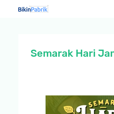
Lewati
ke
konten
Semarak Hari J