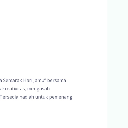
ba Semarak Hari Jamu” bersama
k kreativitas, mengasah
Tersedia hadiah untuk pemenang