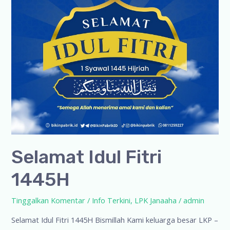
Selamat Idul Fitri
1445H
Tinggalkan Komentar
/
Info Terkini
,
LPK Janaaha
/
admin
Selamat Idul Fitri 1445H Bismillah Kami keluarga besar LKP –