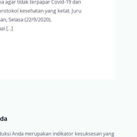
 agar tidak terpapar Covid-19 dan
rotokol kesehatan yang ketat. Juru
n, Selasa (22/9/2020),
ai […]
nda
oduksi Anda merupakan indikator kesuksesan yang