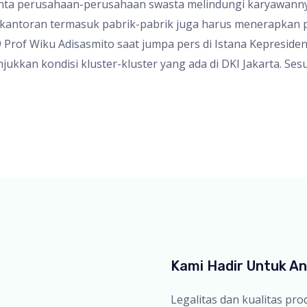
ta perusahaan-perusahaan swasta melindungi karyawannya
erkantoran termasuk pabrik-pabrik juga harus menerapkan p
Prof Wiku Adisasmito saat jumpa pers di Istana Kepresidena
kkan kondisi kluster-kluster yang ada di DKI Jakarta. Sesu
Kami Hadir Untuk A
Legalitas dan kualitas pr