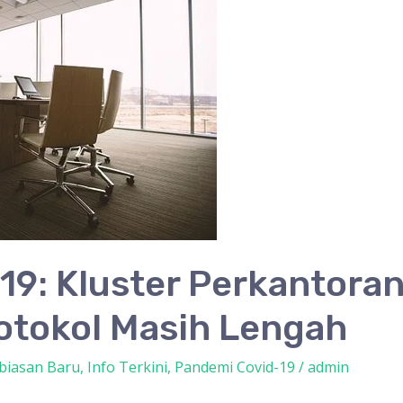
19: Kluster Perkantoran
otokol Masih Lengah
biasan Baru
,
Info Terkini
,
Pandemi Covid-19
/
admin