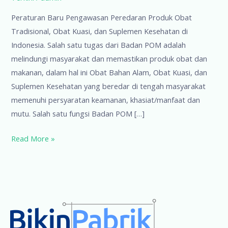
Peraturan Baru Pengawasan Peredaran Produk Obat
Tradisional, Obat Kuasi, dan Suplemen Kesehatan di
Indonesia. Salah satu tugas dari Badan POM adalah
melindungi masyarakat dan memastikan produk obat dan
makanan, dalam hal ini Obat Bahan Alam, Obat Kuasi, dan
Suplemen Kesehatan yang beredar di tengah masyarakat
memenuhi persyaratan keamanan, khasiat/manfaat dan
mutu. Salah satu fungsi Badan POM […]
Peraturan
Read More »
Baru
Pengawasan
Peredaran
Produk