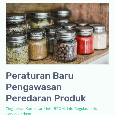
Peraturan Baru
Pengawasan
Peredaran Produk
Tinggalkan Komentar
/
Info BPOM
,
Info Regulasi
,
Info
Terkini
/
admin