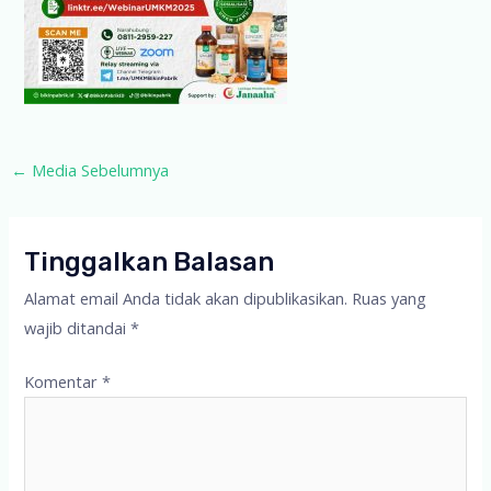
Post
←
Media Sebelumnya
navigation
Tinggalkan Balasan
Alamat email Anda tidak akan dipublikasikan.
Ruas yang
wajib ditandai
*
Komentar
*