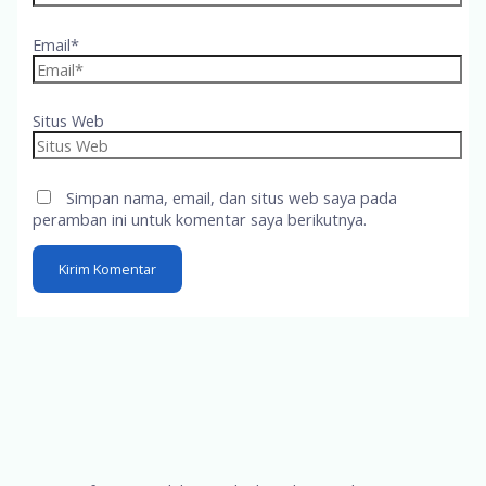
Email*
Situs Web
Simpan nama, email, dan situs web saya pada
peramban ini untuk komentar saya berikutnya.