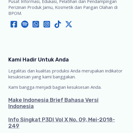
Pusat Informasi, Edukasi, Pelatihan dan Pendampingan
Perizinan Produk Jamu, Kosmetik dan Pangan Olahan di
BPOM.
Kami Hadir Untuk Anda
Legalitas dan kualitas produksi Anda merupakan indikator
kesuksesan yang kami banggakan.
Kami bangga menjadi bagian kesuksesan Anda.
Make Indonesia Brief Bahasa Versi
Indonesia
Info Singkat P3DI Vol X No. 09, Mei-2018-
249